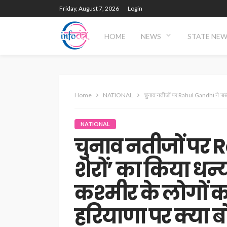
Friday, August 7, 2026
Login
HOME
NEWS
STATE NE
Home
NATIONAL
चुनाव नतीजों पर Rahul Gandhi ने ‘बब्बर 
NATIONAL
चुनाव नतीजों पर R
शेरों’ का किया धन
कश्मीर के लोगों का 
हरियाणा पर क्या ब