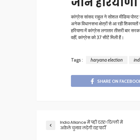
जानें हरियाणा 
कांग्रेस सांसद राहुल ने सोशल मीडिया पोस्ट
अनेक विधानसभा क्षेत्रों से आ रही शिकायतों
हरियाणा में कांग्रेस लगातार तीसरी बार सरक
वहीं, कांग्रेस को 37 सीटें मिली हैं।
Tags :
haryana election
ind
SHARE ON FACEBOO
India Alliance में पड़ी दरार! दिल्ली में
अकेले चुनाव लड़ेगी यह पार्टी