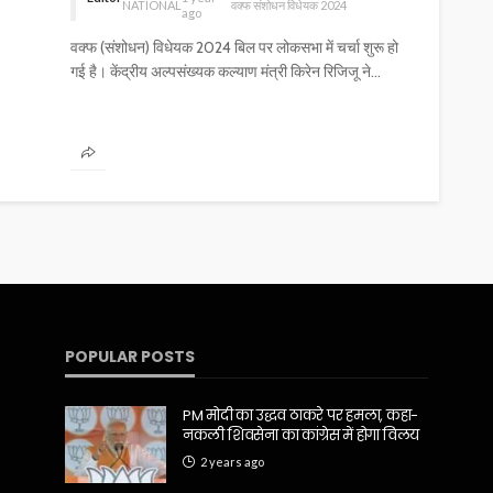
NATIONAL
वक्फ संशोधन विधेयक 2024
ago
वक्फ (संशोधन) विधेयक 2024 बिल पर लोकसभा में चर्चा शुरू हो
गई है। केंद्रीय अल्पसंख्यक कल्याण मंत्री किरेन रिजिजू ने...
POPULAR POSTS
PM मोदी का उद्धव ठाकरे पर हमला, कहा-
नकली शिवसेना का कांग्रेस में होगा विलय
2 years ago