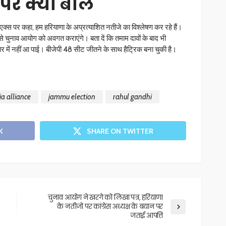
पर क्या बोले
 एक्स पर कहा, हम हरियाणा के अप्रत्याशित नतीजे का विश्लेषण कर रहे हैं।
 से चुनाव आयोग को अवगत कराएंगे। बता दें कि तमाम दावों के बाद भी
ार में नहीं आ पाई। बीजेपी 48 सीट जीतने के साथ हैट्रिक बना चुकी है।
ia alliance
jammu election
rahul gandhi
K
SHARE ON TWITTER
चुनाव आयोग ने खरगे को लिखा पत्र, हरियाणा
के नतीजों पर कांग्रेस अध्यक्ष के बयान पर
जताई आपत्ति