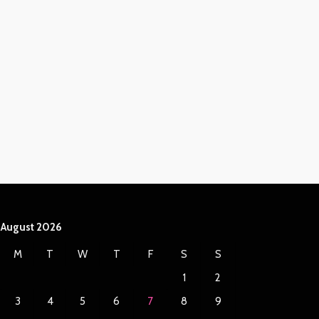
August 2026
M
T
W
T
F
S
S
1
2
3
4
5
6
7
8
9