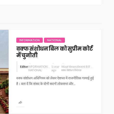
INFORMATION
NATIONAL
वक्फ संशोधन बिल को सुप्रीम कोर्ट
में चुनौती
Editor
INFORMATION
1 year
Waqf Amendment Bill
NATIONAL
ago
वक्फ संशोधन विधेयक
वक्फ संशोधन अधिनियम को लेकर देशभर में राजनीतिक गरमाई हुई
है। बता दें कि संसद के दोनों सदनों लोकसभा और...