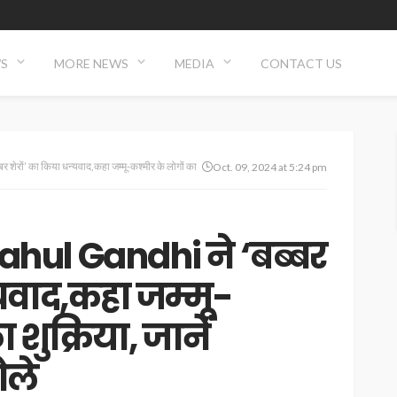
WS
MORE NEWS
MEDIA
CONTACT US
शेरों’ का किया धन्यवाद,कहा जम्मू-कश्मीर के लोगों का शुक्रिया, जानें हरियाणा पर क्या बोले
Oct. 09, 2024 at 5:24 pm
ahul Gandhi ने ‘बब्बर
्यवाद,कहा जम्मू-
शुक्रिया, जानें
ोले