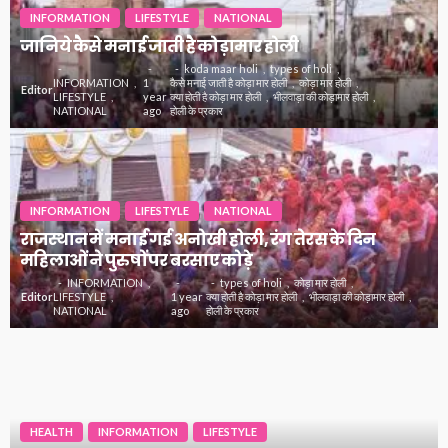
INFORMATION
LIFESTYLE
NATIONAL
जानिये कैसे मनाई जाती है कोड़ामार होली
koda maar holi
types of holi
INFORMATION
1
कैसे मनाई जाती है कोड़ा मार होली
कोड़ा मार होली
Editor
LIFESTYLE
year
क्या होती है कोड़ा मार होली
भीलवाड़ा की कोड़ामार होली
NATIONAL
ago
होली के प्रकार
INFORMATION
LIFESTYLE
NATIONAL
राजस्थान में मनाई गई अनोखी होली, रंग तेरस के दिन
महिलाओं ने पुरुषों पर बरसाए कोड़े
INFORMATION
types of holi
कोड़ा मार होली
Editor
LIFESTYLE
1 year
क्या होती है कोड़ा मार होली
भीलवाड़ा की कोड़ामार होली
NATIONAL
ago
होली के प्रकार
HEALTH
INFORMATION
LIFESTYLE