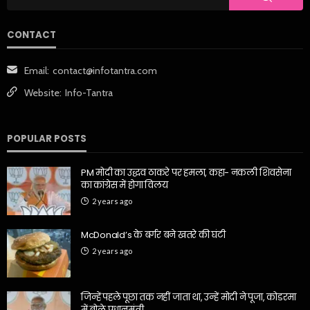
CONTACT
Email:
contact@infotantra.com
Website:
Info-Tantra
POPULAR POSTS
PM मोदी का उद्धव ठाकरे पर हमला, कहा- नकली शिवसेना
का कांग्रेस में होगा विलय
2 years ago
McDonald’s के बर्गर बने खतरे की घंटी
2 years ago
जिन्हें पहले पूछा तक नहीं जाता था, उन्हें मोदी ने पूजा, कोडरमा
में बोले प्रधानमंत्री