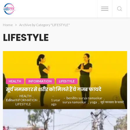
Home
Archive by Category "LIFESTYLE"
LIFESTYLE
HEALTH
INFORMATION
LIFESTYLE
सूर्य नमस्कार से शरीर को मिलते हैं ये गजब फायदे
HEALTH
benifits surya namaskar
Editor
INFORMATION
1 year
surya namaskar
yoga
सूर्य नमस्कार के फायदे
LIFESTYLE
ago