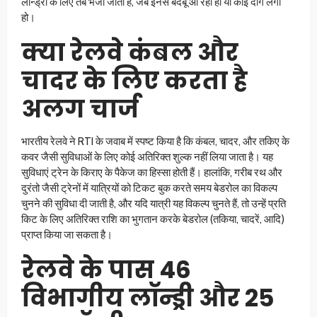
लॉन्ड्री के लिए तब भेजा जाता है, जब इनसे बदबू आ रही हो या कोई दाग लगा
हो।
क्या रेलवे कंबल और
चादर के लिए करता है
अलग चार्ज
भारतीय रेलवे ने RTI के जवाब में स्पष्ट किया है कि कंबल, चादर, और तकिए के
कवर जैसी सुविधाओं के लिए कोई अतिरिक्त शुल्क नहीं लिया जाता है। यह
सुविधाएं ट्रेन के किराए के पैकेज का हिस्सा होती हैं। हालांकि, गरीब रथ और
दुरंतो जैसी ट्रेनों में यात्रियों को टिकट बुक करते समय बेडरोल का विकल्प
चुनने की सुविधा दी जाती है, और यदि यात्री यह विकल्प चुनते हैं, तो उन्हें प्रति
किट के लिए अतिरिक्त राशि का भुगतान करके बेडरोल (तकिया, चादरें, आदि)
प्राप्त किया जा सकता है।
रेलवे के पास 46
विभागीय लॉन्ड्री और 25