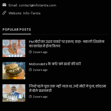
Email:
contact@infotantra.com
Website:
Info-Tantra
POPULAR POSTS
PM मोदी का उद्धव ठाकरे पर हमला, कहा- नकली शिवसेना
का कांग्रेस में होगा विलय
2 years ago
McDonald’s के बर्गर बने खतरे की घंटी
2 years ago
जिन्हें पहले पूछा तक नहीं जाता था, उन्हें मोदी ने पूजा, कोडरमा
में बोले प्रधानमंत्री
2 years ago