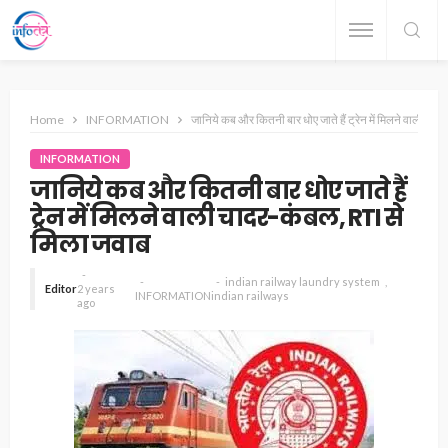
Home
INFORMATION
जानिये कब और कितनी बार धोए जाते हैं ट्रेन में मिलने वाली चा
INFORMATION
जानिये कब और कितनी बार धोए जाते हैं
ट्रेन में मिलने वाली चादर-कंबल, RTI से
मिला जवाब
indian railway laundry system
Editor
2 years
INFORMATION
indian railways
ago