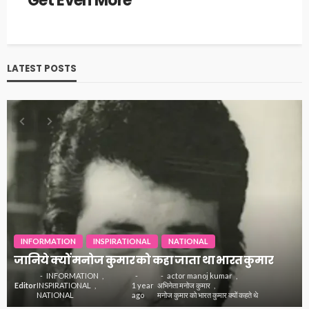
Get Even More
LATEST POSTS
INFORMATION
INSPIRATIONAL
NATIONAL
जानिये क्यों मनोज कुमार को कहा जाता था भारत कुमार
INFORMATION
actor manoj kumar
Editor
INSPIRATIONAL
1 year
अभिनेता मनोज कुमार
NATIONAL
ago
मनोज कुमार को भारत कुमार क्यों कहते थे