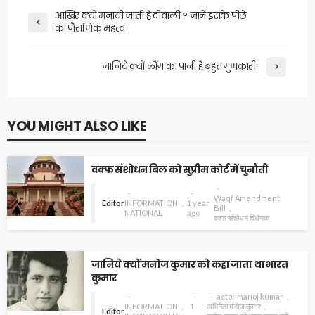
आखिर क्यों मनायी जाती है दीवाली ? जानें इसके पीछे
का पौराणिक महत्व
जानिये क्यों लौंग का पानी है बहुत गुणकारी
YOU MIGHT ALSO LIKE
वक्फ संशोधन बिल को सुप्रीम कोर्ट में चुनौती
Waqf Amendment
Editor
INFORMATION
1 year
Bill
NATIONAL
ago
वक्फ संशोधन विधेयक
जानिये क्यों मनोज कुमार को कहा जाता था भारत
कुमार
actor manoj kumar
INFORMATION
1
अभिनेता मनोज कुमार
Editor