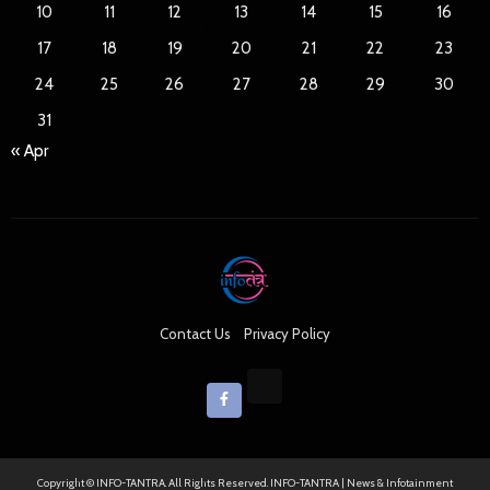
10
11
12
13
14
15
16
17
18
19
20
21
22
23
24
25
26
27
28
29
30
31
« Apr
Contact Us
Privacy Policy
Copyright © INFO-TANTRA. All Rights Reserved. INFO-TANTRA | News & Infotainment