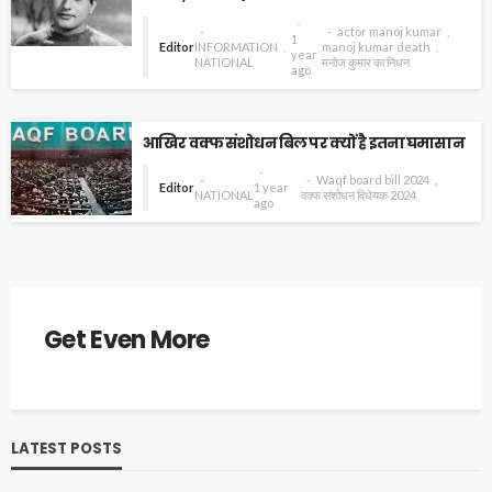
actor manoj kumar
1
Editor
INFORMATION
manoj kumar death
year
NATIONAL
मनोज कुमार का निधन
ago
आखिर वक्फ संशोधन बिल पर क्यों है इतना घमासान
Waqf board bill 2024
Editor
1 year
NATIONAL
वक्फ संशोधन विधेयक 2024
ago
Get Even More
LATEST POSTS