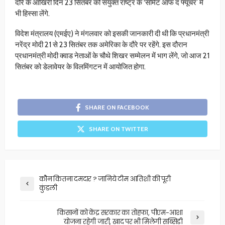
दौरे के आखिरी दिन 23 सितंबर को संयुक्त राष्ट्र के ‘समिट ऑफ द फ्यूचर’ में
भी हिस्सा लेंगे.
विदेश मंत्रालय (एमईए) ने मंगलवार को इसकी जानकारी दी थी कि प्रधानमंत्री
नरेंद्र मोदी 21 से 23 सितंबर तक अमेरिका के दौरे पर रहेंगे. इस दौरान
प्रधानमंत्री मोदी क्वाड नेताओं के चौथे शिखर सम्मेलन में भाग लेंगे, जो आज 21
सितंबर को डेलावेयर के विलमिंगटन में आयोजित होगा.
SHARE ON FACEBOOK
SHARE ON TWITTER
कोैन कितना दमदार ? जानिये टीम आतिशी की पूरी
कुंडली
किसानों को केंद्र सरकार का तोहफा, पीएम-आशा
योजना रहेगी जारी, खाद पर भी मिलेगी सब्सिडी