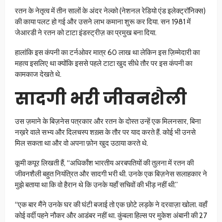
रतन के नेतृत्व में तीन सालों के अंदर नेल्को (नेशनल रेडियो एंड इलेक्ट्रॉनिक्स)
की काया पलट हो गई और उसने लाभ कमाना शुरू कर दिया. सन 1981 में
जेआरडी ने रतन को टाटा इंडस्ट्रीज़ का प्रमुख बना दिया.
हालांकि इस कंपनी का टर्नओवर मात्र 60 लाख था लेकिन इस ज़िम्मेदारी का
महत्व इसलिए था क्योंकि इससे पहले टाटा खुद सीधे तौर पर इस कंपनी का
कामकाज देखते थे.
सादगी भरी जीवनशैली
उस ज़माने के बिज़नेस पत्रकार और रतन के दोस्त उन्हें एक मिलनसार, बिना
नख़रे वाले सभ्य और दिलचस्प शख़्स के तौर पर याद करते हैं. कोई भी उनसे
मिल सकता था और वो अपना फ़ोन खुद उठाया करते थे.
कूमी कपूर लिखती हैं, “अधिकाँश भारतीय अरबपतियों की तुलना में रतन की
जीवनशैली बहुत नियंत्रित और सादगी भरी थी. उनके एक बिज़नेस सलाहकार ने
मुझे बताया था कि वो हैरान थे कि उनके यहाँ सचिवों की भीड़ नहीं थी.”
“एक बार मैंने उनके घर की घंटी बजाई तो एक छोटे लड़के ने दरवाज़ा खोला. वहाँ
कोई वर्दी पहने नौकर और आडंबर नहीं था. कुंबला हिल्स पर मुकेश अंबानी की 27