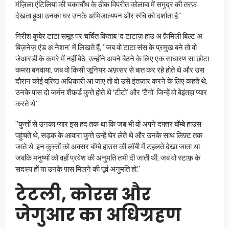
मंज़िला एंटिलिया की चकाचौंध के ठीक विपरीत कोलाबा में समुद्र की तरफ़
देखता हुआ उनका घर उनके अभिजात्यपन और रुचि को दर्शाता है.”
गिरीश कुबेर टाटा समूह पर चर्चित किताब ‘द टाटाज़ हाउ अ फ़ैमिली बिल्ट अ
बिज़नेज़ एंड अ नेशन’ में लिखते हैं, ”जब वो टाटा संस के प्रमुख बने तो वो
जेआरडी के कमरे में नहीं बैठे. उन्होंने अपने बैठने के लिए एक साधारण सा छोटा
कमरा बनवाया. जब वो किसी जूनियर अफ़सर से बात कर रहे होते थे और उस
दौरान कोई वरिष्ठ अधिकारी आ जाए तो वो उसे इंतज़ार करने के लिए कहते थे.
उनके पास दो जर्मन शैफ़र्ड कुत्ते होते थे ‘टीटो’ और ‘टैंगो’ जिन्हें वो बेइंतहा प्यार
करते थे.”
”कुत्तों से उनका प्यार इस हद तक था कि जब भी वो अपने दफ़्तर बॉम्बे हाउस
पहुंचते थे, सड़क के आवारा कुत्ते उन्हें घेर लेते थे और उनके साथ लिफ़्ट तक
जाते थे. इन कुत्त्तों को अक्सर बॉम्बे हाउस की लॉबी में टहलते देखा जाता था
जबकि मनुष्यों को वहाँ प्रवेश की अनुमति तभी दी जाती थी, जब वो स्टाफ़ के
सदस्य हों या उनके पास मिलने की पूर्व अनुमति हो.”
टेटली, कोरस और
जेगुआर का अधिग्रहण