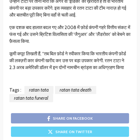
उन्होंने टाटा पर ताना मारा कि अगर वो ‘इंडिका’ को ख़रीदते हैं तो वो भारतीय
कंपनी पर बड़ा उपकार करेंगे. इस व्यवहार से रतन टाटा की टीम नाराज़ हो गई
और बातचीत पूरी किए बिना वहाँ से चली आई.
एक दशक बाद हालात बदल गए और 2008 में फ़ोर्ड कंपनी गहरे वित्तीय संकट में
फंस गई और उसने ब्रिटिश विलासिता की ‘जैगुआर’ और ‘लैंडरोवर’ को बेचने का
फ़ैसला किया.
कूमी कपूर लिखती हैं, “तब बिल फ़ोर्ड ने स्वीकार किया कि भारतीय कंपनी फ़ोर्ड
की लक्ज़री कार कंपनी खरीद कर उस पर बड़ा उपकार करेगी. रतन टाटा ने
2.3 अरब अमेरिकी डॉलर में इन दोनों नामचीन ब्रांड्स का अधिग्रहण किया
Tags :
ratan tata
ratan tata death
ratan tata funeral
SHARE ON FACEBOOK
SHARE ON TWITTER