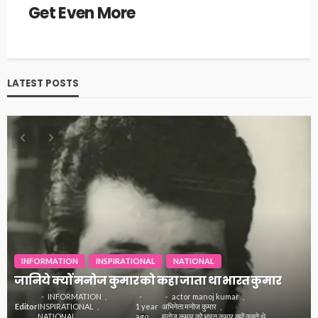
Get Even More
LATEST POSTS
INFORMATION
INSPIRATIONAL
NATIONAL
जानिये क्यों मनोज कुमार को कहा जाता था भारत कुमार
INFORMATION
actor manoj kumar
Editor
INSPIRATIONAL
1 year
अभिनेता मनोज कुमार
NATIONAL
ago
मनोज कुमार को भारत कुमार क्यों कहते थे