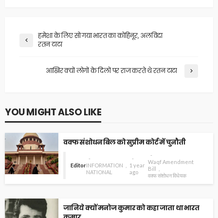
हमेशा के लिए सो गया भारत का कोहिनूर, अलविदा
रतन टाटा
आखिर क्यों लोगों के दिलों पर राज करते थे रतन टाटा
YOU MIGHT ALSO LIKE
वक्फ संशोधन बिल को सुप्रीम कोर्ट में चुनौती
Waqf Amendment
Editor
INFORMATION
1 year
Bill
NATIONAL
ago
वक्फ संशोधन विधेयक
जानिये क्यों मनोज कुमार को कहा जाता था भारत
कुमार