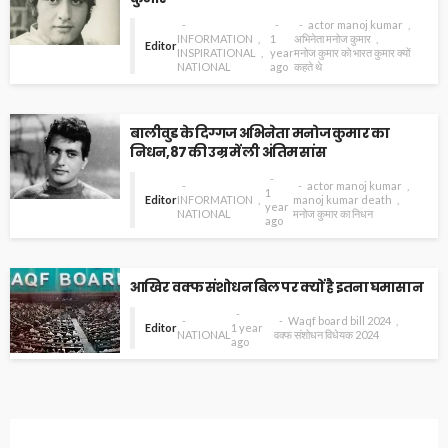
actor manoj kumar
INFORMATION
1
अभिनेता मनोज कुमार
Editor
INSPIRATIONAL
year
मनोज कुमार को भारत कुमार क्यों
NATIONAL
ago
कहते थे
बालीवुड के दिग्गज अभिनेता मनोज कुमार का
निधन,87 की उम्र में ली अंतिम सांस
actor manoj kumar
1
Editor
INFORMATION
manoj kumar death
year
NATIONAL
मनोज कुमार का निधन
ago
आखिर वक्फ संशोधन बिल पर क्यों है इतना घमासान
Waqf board bill 2024
Editor
1 year
NATIONAL
वक्फ संशोधन विधेयक 2024
ago