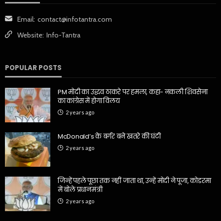
Email:
contact@infotantra.com
Website:
Info-Tantra
POPULAR POSTS
PM मोदी का उद्धव ठाकरे पर हमला, कहा- नकली शिवसेना
का कांग्रेस में होगा विलय
2 years ago
McDonald’s के बर्गर बने खतरे की घंटी
2 years ago
जिन्हें पहले पूछा तक नहीं जाता था, उन्हें मोदी ने पूजा, कोडरमा
में बोले प्रधानमंत्री
2 years ago