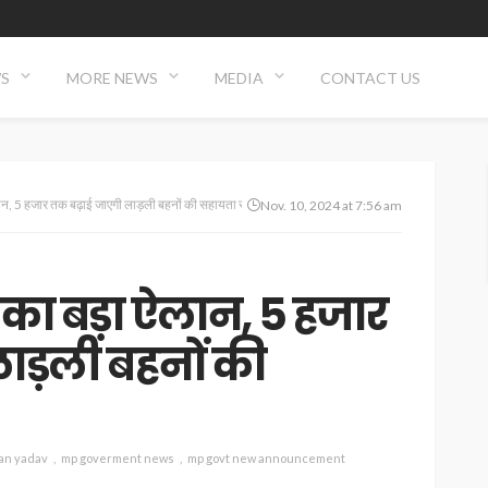
WS
MORE NEWS
MEDIA
CONTACT US
न, 5 हजार तक बढ़ाई जाएगी लाड़ली बहनों की सहायता राशि,
Nov. 10, 2024 at 7:56 am
ा बड़ा ऐलान, 5 हजार
ाड़ली बहनों की
an yadav
mp goverment news
mp govt new announcement