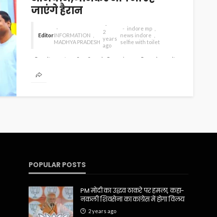
जाएंगे हैरान
indore mp
2
Editor
INFORMATION
news indore
years
MADHYA PRADESH
selfie with toilet
ago
दुनिया में 19 नवंबर की तारीख को 'विश्व शौचालय दिवस' के रूप में
मनाया जाता है। इस दिवस का मुख्य...
POPULAR POSTS
PM मोदी का उद्धव ठाकरे पर हमला, कहा-
नकली शिवसेना का कांग्रेस में होगा विलय
2 years ago