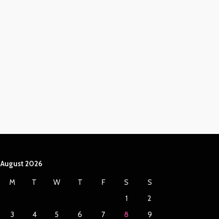
August 2026
M
T
W
T
F
S
S
1
2
3
4
5
6
7
8
9