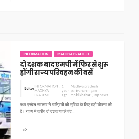
INFORMATION
MADHYA PRADESH
दो दशक बाद एमपी में फिर से शुरू
होंगी राज्य परिवहन की बसें
INFORMATION
1
Madhya pradesh
Editor
MADHYA
year
parivahan nigam
PRADESH
ago
mp ki khabar
mp news
मध्य प्रदेश सरकार ने यात्रियों की सुविधा के लिए बड़ी घोषणा की
है। राज्य में करीब दो दशक पहले बंद...