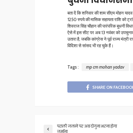
बुधनी विधानसभा 
बता दें कि शनिवार की शाम सीएम मोहन यादव न
1250 रुपये की मासिक सहायता राशि को ट्रां
शिवराज सिंह चौहान की पारंपरिक बुधनी विधान
ऐसे में इस सीट पर अब 13 नवंबर को उपचुनाव हो
उतारा है, जबकि कांग्रेस ने पूर्व राज्य मंत्र
विदिशा से सांसद भी रह चुके हैं।
Tags :
mp cm mohan yadav
SHARE ON FACEBOO
पराली जलाने पर अब दोगुना भरना होगा
जुर्माना