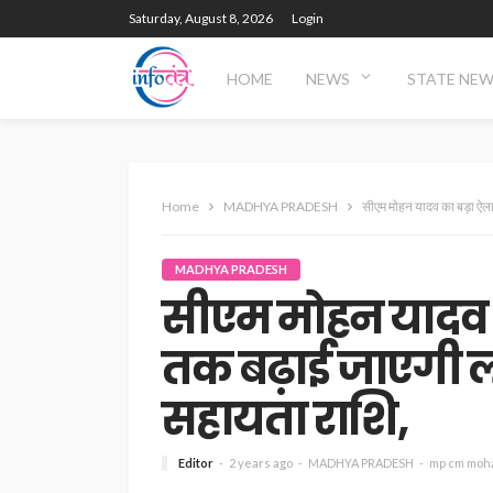
Saturday, August 8, 2026
Login
HOME
NEWS
STATE NE
Home
MADHYA PRADESH
सीएम मोहन यादव का बड़ा ऐला
MADHYA PRADESH
सीएम मोहन यादव क
तक बढ़ाई जाएगी ल
सहायता राशि,
Editor
2 years ago
MADHYA PRADESH
mp cm moh