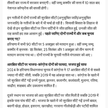
तीसरी बार राज्य में सरकार बनाएगी। वहीं जम्मू कश्मीर की सत्ता में 10 साल बाद
नेशनल कॉन्फ्रेंस की वापसी होगी।
इन नतीजों में दोनों राज्यों की सुरक्षित सीटों (अनुसूचित जाति/अनुसूचित
जनजाति) के नतीजों के बारे में भी चर्चा हो रही है। सियासी बिसात के लिहाज से
देखें तो इन सुरक्षित सीटों पर जिन पार्टियों ने जीत हासिल हुई, उनकी जीत की
राह काफी हद तक आसान हुई।
पहले जानिए दोनों राज्यों में और कब चुनाव
कराए गए?
हरियाणा में सभी 90 सीटों पर 5 अक्तूबर को मतदान हुआ। वहीं जम्मू जम्मू
कश्मीर में क्रमशः 18 सितंबर, 25 सितंबर और 1 अक्तूबर को तीन चरण में
मतदान कराया गया था। दोनों राज्यों के चुनावी नतीजे मंगलवार को आए।
आरक्षित सीटों पर भाजपा-कांग्रेस दोनों को फायदा, जजपा हुई साफ
2024 के हरियाणा विधानसभा चुनाव में कांग्रेस ने 17 आरक्षित सीटों में से सबसे
ज्यादा नौ सीटें जीती, जबकि 2019 में यह आंकड़ा सात था। कांग्रेस के खाते में
जो सुरक्षित सीटें गईं उनमें गुहला, झज्जर, कलानौर, कलांवाली, मुलाना, रतिया,
साढौरा, शाहबाद और उकलाना शामिल हैं।
दूसरे स्थान पर भाजपा को आठ सुरक्षित सीटों पर जीत मिली है जबकि 2019 में
इसके पास पांच सीटें थीं। भाजपा के खाते में जो सुरक्षित सीटें गईं उनमें बावल,
बवानी खेड़ा, होडल, इसराना, खरखौदा, नरवाना नीलोखेड़ी और पटौदी शामिल