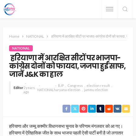
Home
NATIONAL
हरियाणा में आरक्षित सीटों पर भाजपा-कांग्रेस दोनों को फायदा, जजपा
NATIONAL
हरियाणा में आरक्षित सीटों पर भाजपा-
कांग्रेस दोनों को फायदा, जजपा हुई साफ,
जानें J&K का हाल
BJP
Congress
election result
Editor
2 years
NATIONAL
haryana election
jammu election
ago
हरियाणा और जम्मू कश्मीर विधानसभा चुनाव के परिणाम मंगलवार को आ गए।
हरियाणा में ऐतिहासिक जीत के साथ भाजपा पहली ऐसी पार्टी बनी है जो लगातार