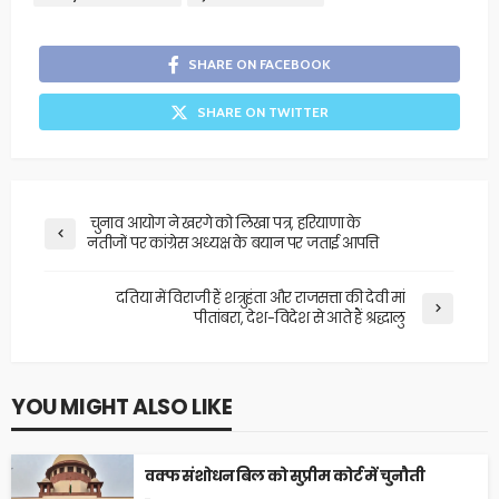
SHARE ON FACEBOOK
SHARE ON TWITTER
चुनाव आयोग ने खरगे को लिखा पत्र, हरियाणा के
नतीजों पर कांग्रेस अध्यक्ष के बयान पर जताई आपत्ति
दतिया में विराजी हैं शत्रुहंता और राजसत्ता की देवी मां
पीतांबरा, देश-विदेश से आते हैं श्रद्धालु
YOU MIGHT ALSO LIKE
वक्फ संशोधन बिल को सुप्रीम कोर्ट में चुनौती