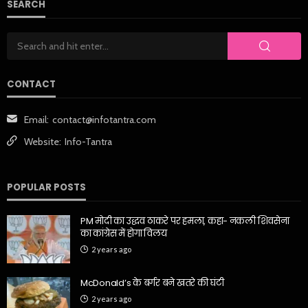
SEARCH
CONTACT
Email:
contact@infotantra.com
Website:
Info-Tantra
POPULAR POSTS
PM मोदी का उद्धव ठाकरे पर हमला, कहा- नकली शिवसेना
का कांग्रेस में होगा विलय
2 years ago
McDonald’s के बर्गर बने खतरे की घंटी
2 years ago