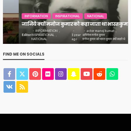
INFORMATION
INSPIRATIONAL
NATIONAL
जानिये क्यों मनोज कुमार को कहा जाता था भारत कुमार
INFORMATION
actor manoj kumar
Editor
INSPIRATIONAL
1 year
अभिनेता मनोज कुमार
NATIONAL
ago
मनोज कुमार को भारत कुमार क्यों कहते थे
FIND ME ON SOCIALS