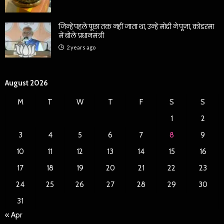
जिन्हें पहले पूछा तक नहीं जाता था, उन्हें मोदी ने पूजा, कोडरमा
में बोले प्रधानमंत्री
2 years ago
August 2026
M
T
W
T
F
S
S
1
2
3
4
5
6
7
8
9
10
11
12
13
14
15
16
17
18
19
20
21
22
23
24
25
26
27
28
29
30
31
« Apr