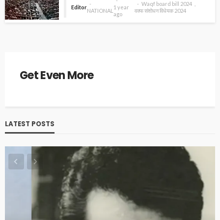
Waqf board bill 2024
Editor
1 year
NATIONAL
वक्फ संशोधन विधेयक 2024
ago
Get Even More
LATEST POSTS