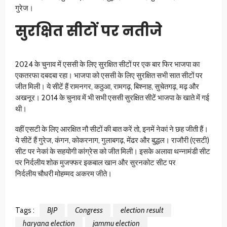
गुरेज।
सुरक्षित सीटों पर नतीजे
2024 के चुनाव में एससी के लिए सुरक्षित सीटों पर एक बार फिर भाजपा का
एकतरफा दबदबा रहा। भाजपा को एससी के लिए सुरक्षित सभी सात सीटों पर
जीत मिली। ये सीटें हैं रामनगर, कठुआ, रामगढ़, बिश्नाह, सुचेतगढ़, मढ़ और
अखनूर। 2014 के चुनाव में भी सभी एससी सुरक्षित सीटें भाजपा के खाते में गई
थी।
वहीं एसटी के लिए आरक्षित नौ सीटों की बात करें तो, इनमें नेकां ने छह जीती हैं।
ये सीटें हैं गुरेज, कंगन, कोकरनाग, गुलाबगढ़, मेंढर और बुद्धल। राजौरी (एसटी)
सीट पर नेकां के सहयोगी कांग्रेस को जीत मिली। इसके अलावा थन्नामंडी सीट
पर निर्दलीय शोक मुजफ्फर इकबाल खान और सुरनकोट सीट पर
निर्दलीय चौधरी मोहम्मद अकरम जीते।
Tags :
BJP
Congress
election result
haryana election
jammu election