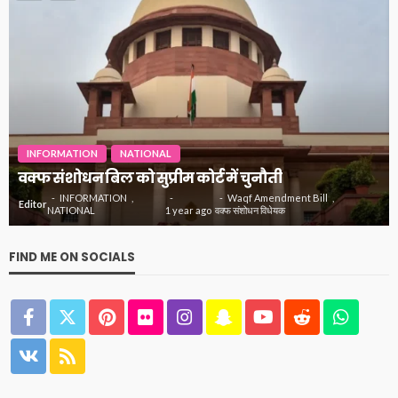
INFORMATION
INSPIRATIONAL
NATIONAL
जानिये क्यों मनोज कुमार को कहा जाता था भारत कुमार
INFORMATION
actor manoj kumar
Editor
INSPIRATIONAL
1 year
अभिनेता मनोज कुमार
NATIONAL
ago
मनोज कुमार को भारत कुमार क्यों कहते थे
FIND ME ON SOCIALS