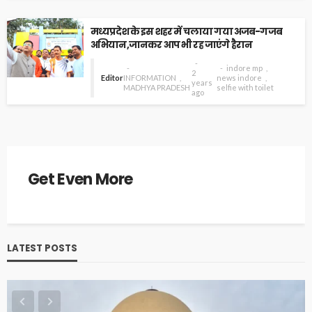
मध्यप्रदेश के इस शहर में चलाया गया अजब-गजब
अभियान,जानकर आप भी रह जाएंगे हैरान
indore mp
2
Editor
INFORMATION
news indore
years
MADHYA PRADESH
selfie with toilet
ago
Get Even More
LATEST POSTS