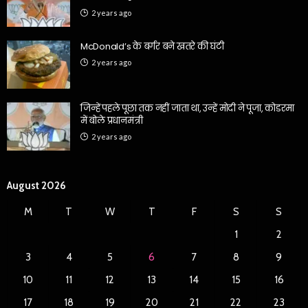
2 years ago
McDonald’s के बर्गर बने खतरे की घंटी
2 years ago
जिन्हें पहले पूछा तक नहीं जाता था, उन्हें मोदी ने पूजा, कोडरमा
में बोले प्रधानमंत्री
2 years ago
August 2026
M
T
W
T
F
S
S
1
2
3
4
5
6
7
8
9
10
11
12
13
14
15
16
17
18
19
20
21
22
23