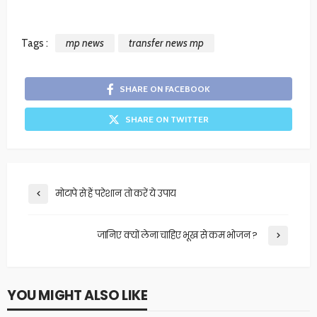
Tags :
mp news
transfer news mp
SHARE ON FACEBOOK
SHARE ON TWITTER
मोटापे से हैं परेशान तो करें ये उपाय
जानिए क्यों लेना चाहिए भूख से कम भोजन ?
YOU MIGHT ALSO LIKE