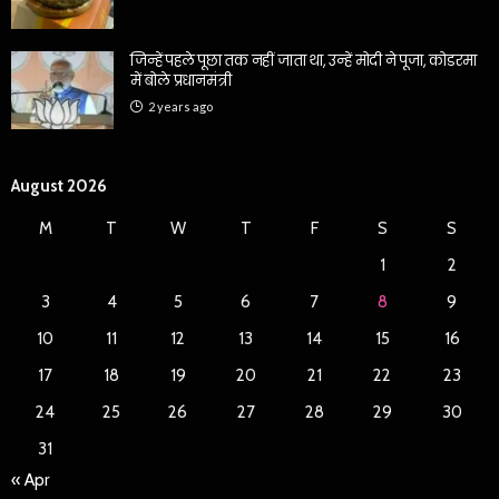
जिन्हें पहले पूछा तक नहीं जाता था, उन्हें मोदी ने पूजा, कोडरमा
में बोले प्रधानमंत्री
2 years ago
August 2026
M
T
W
T
F
S
S
1
2
3
4
5
6
7
8
9
10
11
12
13
14
15
16
17
18
19
20
21
22
23
24
25
26
27
28
29
30
31
« Apr