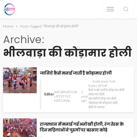
Home
Posts Tagged "भीलवाड़ा की कोड़ामार होली"
Archive
भीलवाड़ा की कोड़ामार होली
जानिये कैसे मनाई जाती है कोड़ामार होली
koda maar holi
types of holi
कैसे मनाई जाती है कोड़ा मार होली
INFORMATION
1
Editor
कोड़ा मार होली
LIFESTYLE
year
क्या होती है कोड़ा मार होली
NATIONAL
ago
भीलवाड़ा की कोड़ामार होली
होली के प्रकार
राजस्थान में मनाई गई अनोखी होली, रंग तेरस के
दिन महिलाओं ने पुरुषों पर बरसाए कोड़े