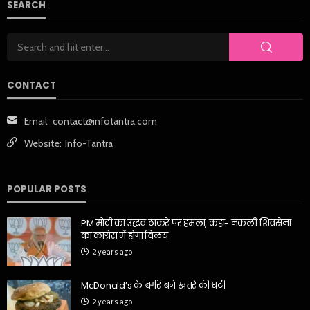
SEARCH
CONTACT
Email:
contact@infotantra.com
Website:
Info-Tantra
POPULAR POSTS
PM मोदी का उद्धव ठाकरे पर हमला, कहा- नकली शिवसेना
का कांग्रेस में होगा विलय
2 years ago
McDonald’s के बर्गर बने खतरे की घंटी
2 years ago