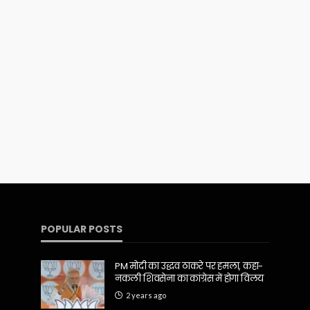
POPULAR POSTS
PM मोदी का उद्धव ठाकरे पर हमला, कहा-
नकली शिवसेना का कांग्रेस में होगा विलय
2 years ago