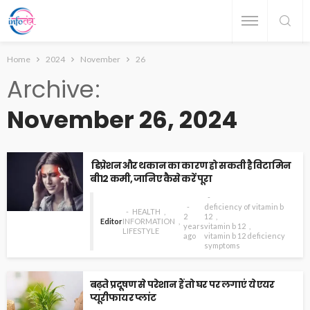
Home
2024
November
26
Archive
November 26, 2024
डिप्रेशन और थकान का कारण हो सकती है विटामिन
बी12 कमी, जानिए कैसे करें पूरा
deficiency of vitamin b
HEALTH
2
12
Editor
INFORMATION
years
vitamin b 12
LIFESTYLE
ago
vitamin b 12 deficiency
symptoms
बढ़ते प्रदूषण से परेशान हैं तो घर पर लगाएं ये एयर
प्यूरीफायर प्लांट