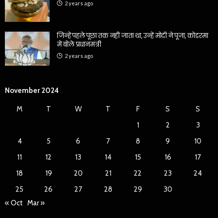
2 years ago
जिन्हें पहले पूछा तक नहीं जाता था, उन्हें मोदी ने पूजा, कोडरमा
में बोले प्रधानमंत्री
2 years ago
November 2024
M
T
W
T
F
S
S
1
2
3
4
5
6
7
8
9
10
11
12
13
14
15
16
17
18
19
20
21
22
23
24
25
26
27
28
29
30
« Oct
Mar »