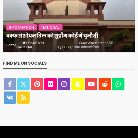
INFORMATION
INSPIRATIONAL
NATIONAL
जानिये क्यों मनोज कुमार को कहा जाता था भारत कुमार
INFORMATION
actor manoj kumar
Editor
INSPIRATIONAL
1 year
अभिनेता मनोज कुमार
NATIONAL
ago
मनोज कुमार को भारत कुमार क्यों कहते थे
FIND ME ON SOCIALS