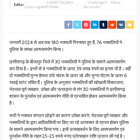
CHHATTISGARH
Chattisgarh
Police
Editor
2 years ago
NATIONAL
Surrender
जनवरी 2024 से अब तक 180 नक्सली गिरफ्तार हुए हैं, 76 नक्सलियों ने
पुलिस के समक्ष आत्मसमर्पण किया।
छत्तीसगढ़ के बीजापुर जिले में 30 नक्सलियों ने पुलिस के सामने आत्मसमर्पण
कर दिया है। इनमें से 9 नक्सलियों के ऊपर 39 लाख रुपये का इनाम भी है। वहीं
दो नक्सलियों मुन्ना हेमला उर्फ चंदरू के ऊपर 18 और मुन्ना पोटाम के ऊपर 6
स्थाई वारंट लंबित हैं। पुलिस के अनुसार नक्सलियों की खोखली विचारधारा,
भेदभाव पूर्ण व्यवहार, उपेक्षा और प्रताड़ना से तंग 30 नक्सलियों ने छत्तीसगढ़
शासन के पुनर्वास एवं आत्मसमर्पण नीति से प्रभावित होकर आत्मसमर्पण किया‌
है।
सभी ने नक्सल संगठन छोड़ने का कारण उपेक्षा करने, भेदभाव पूर्ण व्यवहार और
नक्सलियों के द्वारा आदिवासियों पर किए जा रहे अत्याचार से त्रस्त होकर पुलिस
के सामने आत्मसमर्पण किया गया। इन्हें उत्साहवर्धन के लिए आत्मसमर्पण एवं
पुनर्वास नीति के तहत 25-25 रुपये नगद प्रोत्साहन राशि प्रदान की गई है।