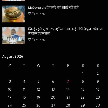
McDonald’s के बर्गर बने खतरे की घंटी
2 years ago
जिन्हें पहले पूछा तक नहीं जाता था, उन्हें मोदी ने पूजा, कोडरमा
में बोले प्रधानमंत्री
2 years ago
August 2026
M
T
W
T
F
S
S
1
2
3
4
5
6
7
8
9
10
11
12
13
14
15
16
17
18
19
20
21
22
23
24
25
26
27
28
29
30