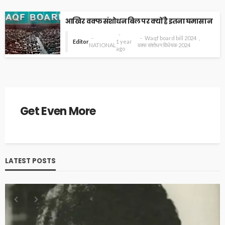
आखिर वक्फ संशोधन बिल पर क्यों है इतना घमासान
Waqf board bill 2024
Editor
1 year
NATIONAL
वक्फ संशोधन विधेयक 2024
ago
Get Even More
LATEST POSTS