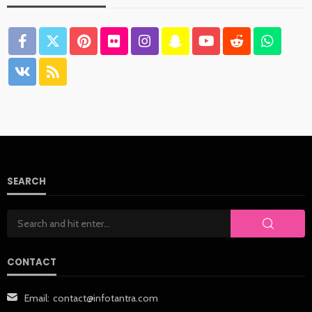
SEARCH
CONTACT
Email:
contact@infotantra.com