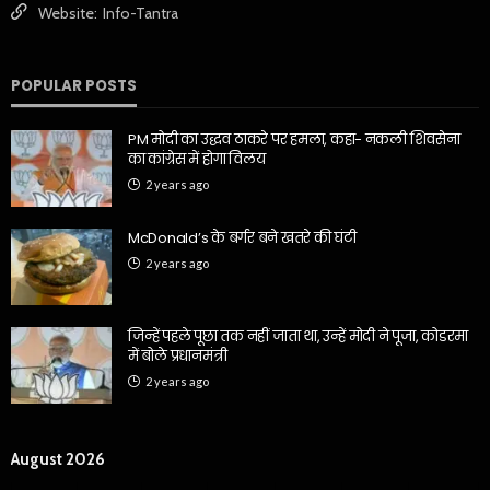
Website:
Info-Tantra
POPULAR POSTS
PM मोदी का उद्धव ठाकरे पर हमला, कहा- नकली शिवसेना
का कांग्रेस में होगा विलय
2 years ago
McDonald’s के बर्गर बने खतरे की घंटी
2 years ago
जिन्हें पहले पूछा तक नहीं जाता था, उन्हें मोदी ने पूजा, कोडरमा
में बोले प्रधानमंत्री
2 years ago
August 2026