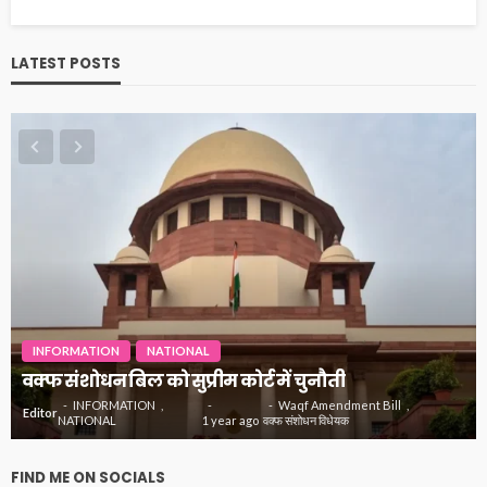
LATEST POSTS
INFORMATION
NATIONAL
वक्फ संशोधन बिल को सुप्रीम कोर्ट में चुनौती
INFORMATION
Waqf Amendment Bill
Editor
NATIONAL
1 year ago
वक्फ संशोधन विधेयक
FIND ME ON SOCIALS