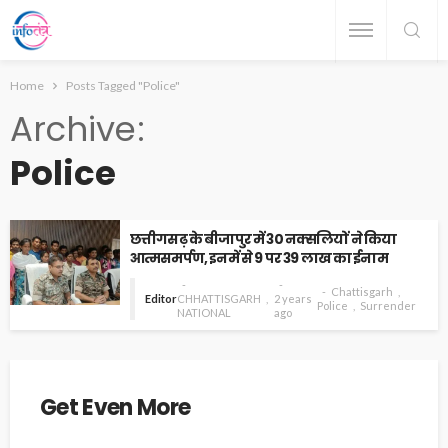
Home
Posts Tagged "Police"
Archive
Police
छत्तीगसढ़ के बीजापुर में 30 नक्सलियों ने किया
आत्मसमर्पण, इनमें से 9 पर 39 लाख का ईनाम
Chattisgarh
Editor
CHHATTISGARH
2 years
Police
Surrender
NATIONAL
ago
Get Even More