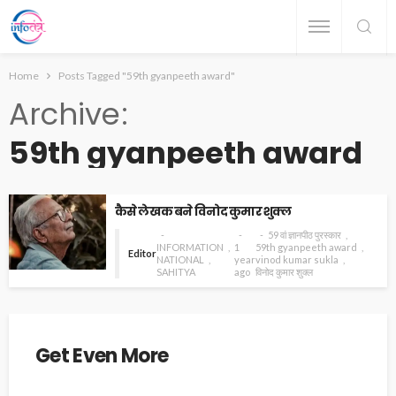
Home
Posts Tagged "59th gyanpeeth award"
Archive
59th gyanpeeth award
कैसे लेखक बने विनोद कुमार शुक्ल
59 वां ज्ञानपीठ पुरस्कार
INFORMATION
1
59th gyanpeeth award
Editor
NATIONAL
year
vinod kumar sukla
SAHITYA
ago
विनोद कुमार शुक्ल
Get Even More