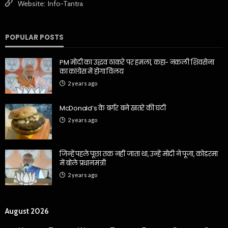
Website:
Info-Tantra
POPULAR POSTS
PM मोदी का उद्धव ठाकरे पर हमला, कहा- नकली शिवसेना
का कांग्रेस में होगा विलय
2 years ago
McDonald’s के बर्गर बने खतरे की घंटी
2 years ago
जिन्हें पहले पूछा तक नहीं जाता था, उन्हें मोदी ने पूजा, कोडरमा
में बोले प्रधानमंत्री
2 years ago
August 2026