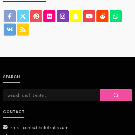
SEARCH
CONTACT
Email:
contact@infotantra.com