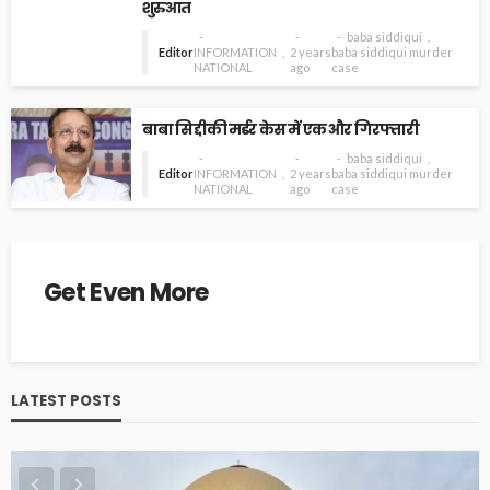
शुरुआत
baba siddiqui
Editor
INFORMATION
2 years
baba siddiqui murder
NATIONAL
ago
case
बाबा सिद्दीकी मर्डर केस में एक और गिरफ्तारी
baba siddiqui
Editor
INFORMATION
2 years
baba siddiqui murder
NATIONAL
ago
case
Get Even More
LATEST POSTS