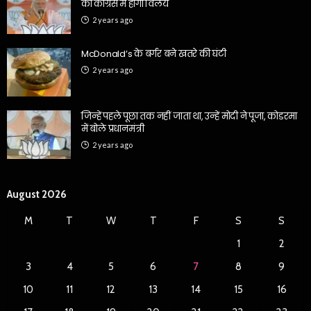
का कांग्रेस में होगा विलय
2 years ago
McDonald’s के बर्गर बने खतरे की घंटी
2 years ago
जिन्हें पहले पूछा तक नहीं जाता था, उन्हें मोदी ने पूजा, कोडरमा
में बोले प्रधानमंत्री
2 years ago
August 2026
M
T
W
T
F
S
S
1
2
3
4
5
6
7
8
9
10
11
12
13
14
15
16