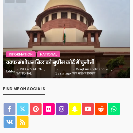
INFORMATION
NATIONAL
वक्फ संशोधन बिल को सुप्रीम कोर्ट में चुनौती
INFORMATION
Waqf Amendment Bill
Editor
NATIONAL
1 year ago
वक्फ संशोधन विधेयक
FIND ME ON SOCIALS