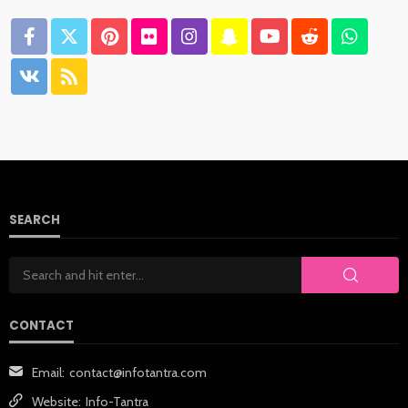
SEARCH
CONTACT
Email:
contact@infotantra.com
Website:
Info-Tantra