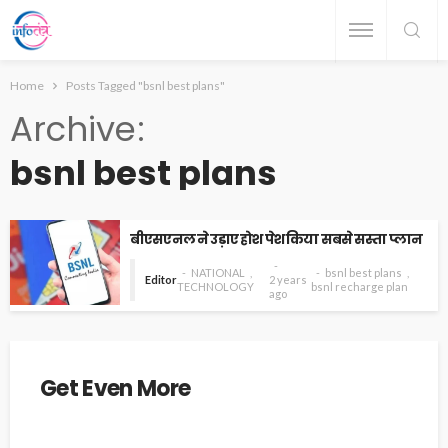
Home
Posts Tagged "bsnl best plans"
Archive
bsnl best plans
बीएसएनल ने उड़ाए होश पेश किया सबसे सस्ता प्लान
NATIONAL
bsnl best plans
Editor
2 years
TECHNOLOGY
bsnl recharge plan
ago
Get Even More