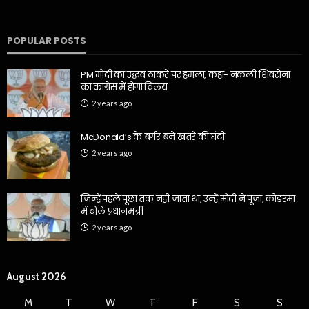
POPULAR POSTS
PM मोदी का उद्धव ठाकरे पर हमला, कहा- नकली शिवसेना
का कांग्रेस में होगा विलय
2 years ago
McDonald’s के बर्गर बने खतरे की घंटी
2 years ago
जिन्हें पहले पूछा तक नहीं जाता था, उन्हें मोदी ने पूजा, कोडरमा
में बोले प्रधानमंत्री
2 years ago
August 2026
M
T
W
T
F
S
S