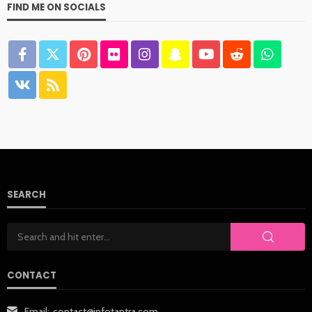
FIND ME ON SOCIALS
SEARCH
CONTACT
Email:
contact@infotantra.com