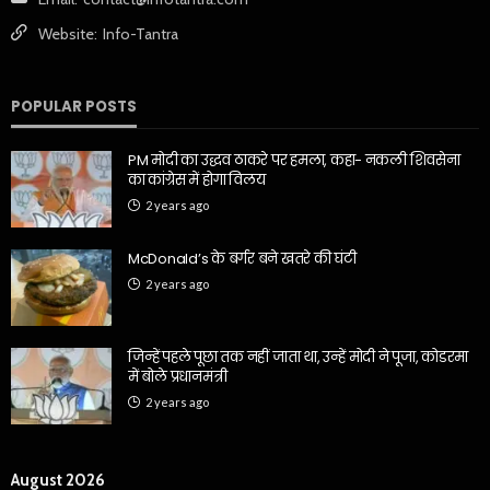
Website:
Info-Tantra
POPULAR POSTS
PM मोदी का उद्धव ठाकरे पर हमला, कहा- नकली शिवसेना
का कांग्रेस में होगा विलय
2 years ago
McDonald’s के बर्गर बने खतरे की घंटी
2 years ago
जिन्हें पहले पूछा तक नहीं जाता था, उन्हें मोदी ने पूजा, कोडरमा
में बोले प्रधानमंत्री
2 years ago
August 2026