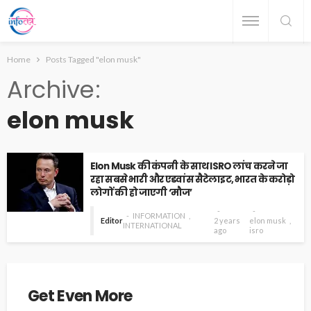
Home
Posts Tagged "elon musk"
Archive
elon musk
Elon Musk की कंपनी के साथ ISRO लांच करने जा
रहा सबसे भारी और एडवांस सैटेलाइट, भारत के करोड़ो
लोगों की हो जाएगी ‘मौज’
INFORMATION
Editor
2 years
elon musk
INTERNATIONAL
ago
isro
Get Even More