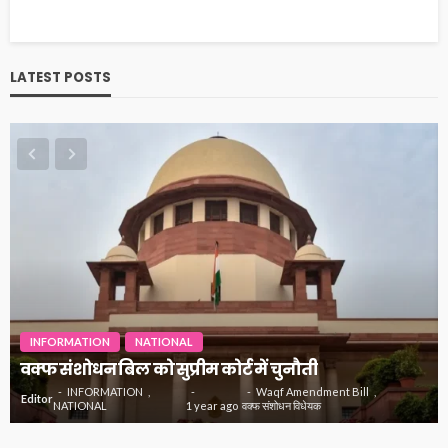
LATEST POSTS
INFORMATION
NATIONAL
वक्फ संशोधन बिल को सुप्रीम कोर्ट में चुनौती
INFORMATION
Waqf Amendment Bill
Editor
NATIONAL
1 year ago
वक्फ संशोधन विधेयक