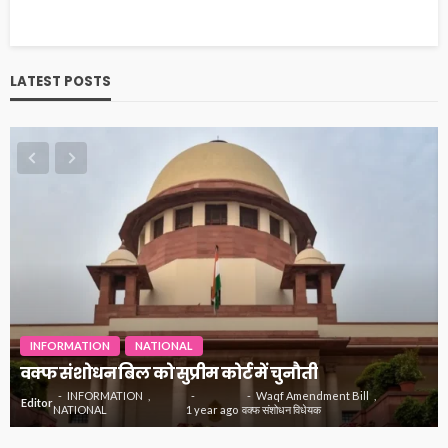
LATEST POSTS
INFORMATION
INSPIRATIONAL
NATIONAL
जानिये क्यों मनोज कुमार को कहा जाता था भारत कुमार
INFORMATION
actor manoj kumar
Editor
INSPIRATIONAL
1 year
अभिनेता मनोज कुमार
NATIONAL
ago
मनोज कुमार को भारत कुमार क्यों कहते थे