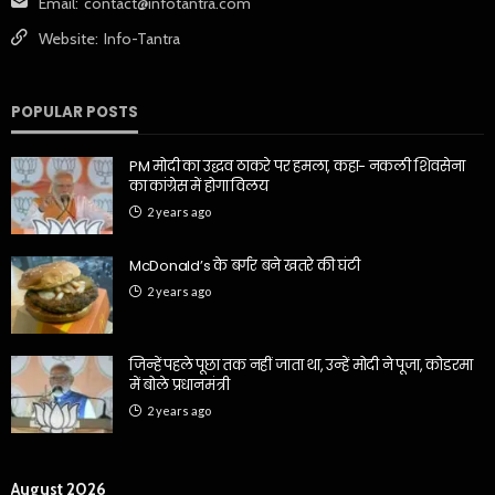
Email:
contact@infotantra.com
Website:
Info-Tantra
POPULAR POSTS
PM मोदी का उद्धव ठाकरे पर हमला, कहा- नकली शिवसेना
का कांग्रेस में होगा विलय
2 years ago
McDonald’s के बर्गर बने खतरे की घंटी
2 years ago
जिन्हें पहले पूछा तक नहीं जाता था, उन्हें मोदी ने पूजा, कोडरमा
में बोले प्रधानमंत्री
2 years ago
August 2026