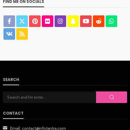
FIND ME ON SOCIALS
SEARCH
CONTACT
Email:
contact@infotantra.com