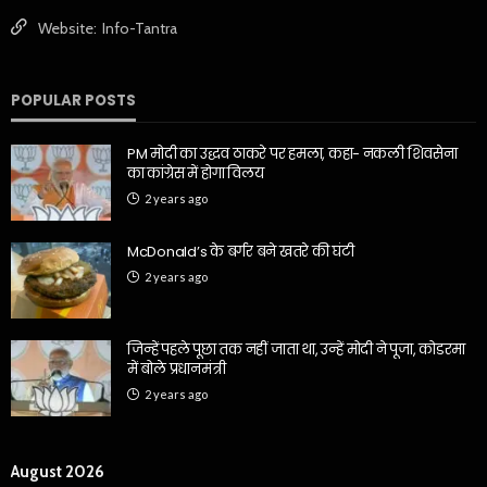
Website:
Info-Tantra
POPULAR POSTS
PM मोदी का उद्धव ठाकरे पर हमला, कहा- नकली शिवसेना
का कांग्रेस में होगा विलय
2 years ago
McDonald’s के बर्गर बने खतरे की घंटी
2 years ago
जिन्हें पहले पूछा तक नहीं जाता था, उन्हें मोदी ने पूजा, कोडरमा
में बोले प्रधानमंत्री
2 years ago
August 2026