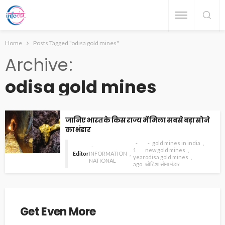
Home
Posts Tagged "odisa gold mines"
Archive
odisa gold mines
जानिए भारत के किस राज्य में मिला सबसे बड़ा सोने
का भंडार
gold mines in india
1
new gold mines
Editor
INFORMATION
year
odisa gold mines
NATIONAL
ago
ओडिशा सोना भंडार
Get Even More