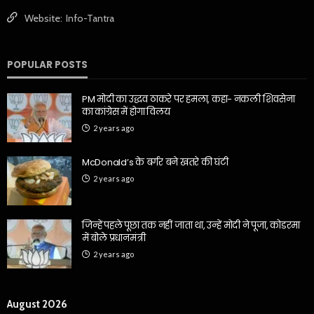
Website:
Info-Tantra
POPULAR POSTS
PM मोदी का उद्धव ठाकरे पर हमला, कहा- नकली शिवसेना
का कांग्रेस में होगा विलय
2 years ago
McDonald’s के बर्गर बने खतरे की घंटी
2 years ago
जिन्हें पहले पूछा तक नहीं जाता था, उन्हें मोदी ने पूजा, कोडरमा
में बोले प्रधानमंत्री
2 years ago
August 2026