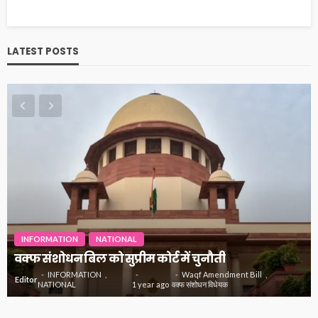
LATEST POSTS
INFORMATION
NATIONAL
वक्फ संशोधन बिल को सुप्रीम कोर्ट में चुनौती
INFORMATION
Waqf Amendment Bill
Editor
NATIONAL
1 year ago
वक्फ संशोधन विधेयक