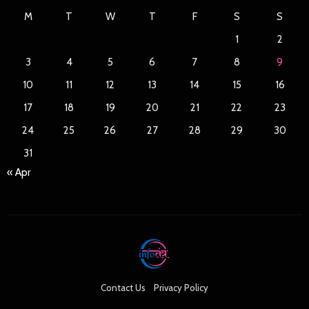
M
T
W
T
F
S
S
1
2
3
4
5
6
7
8
9
10
11
12
13
14
15
16
17
18
19
20
21
22
23
24
25
26
27
28
29
30
31
« Apr
Contact Us
Privacy Policy