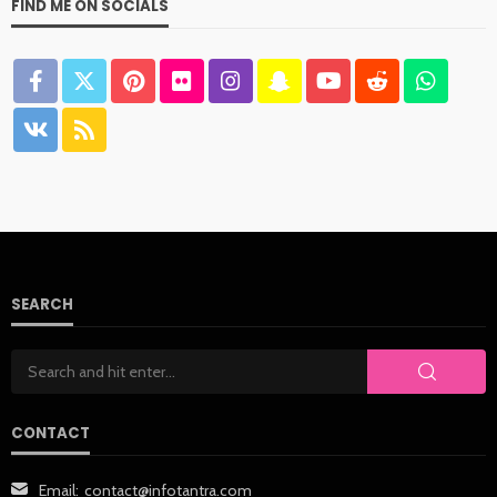
FIND ME ON SOCIALS
SEARCH
CONTACT
Email:
contact@infotantra.com