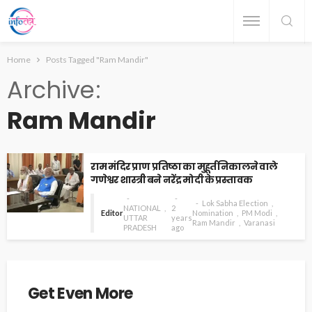
Home
Posts Tagged "Ram Mandir"
Archive
Ram Mandir
राम मंदिर प्राण प्रतिष्ठा का मुहूर्त निकालने वाले
गणेश्वर शास्त्री बने नरेंद्र मोदी के प्रस्तावक
Lok Sabha Election
NATIONAL
2
Editor
Nomination
PM Modi
UTTAR
years
Ram Mandir
Varanasi
PRADESH
ago
Get Even More