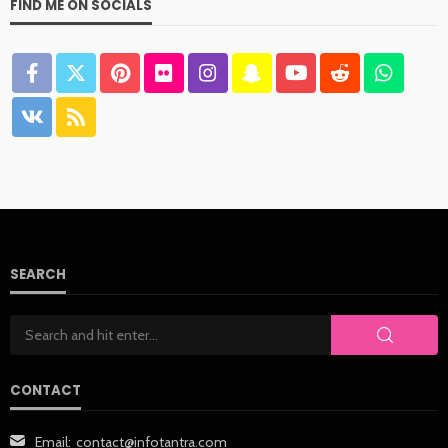
FIND ME ON SOCIALS
SEARCH
CONTACT
Email:
contact@infotantra.com