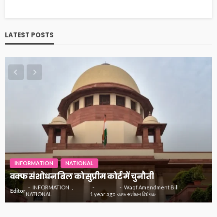
LATEST POSTS
INFORMATION
NATIONAL
वक्फ संशोधन बिल को सुप्रीम कोर्ट में चुनौती
INFORMATION
Waqf Amendment Bill
Editor
NATIONAL
1 year ago
वक्फ संशोधन विधेयक