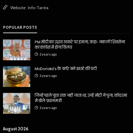
Website:
Info-Tantra
POPULAR POSTS
PM मोदी का उद्धव ठाकरे पर हमला, कहा- नकली शिवसेना
का कांग्रेस में होगा विलय
2 years ago
McDonald’s के बर्गर बने खतरे की घंटी
2 years ago
जिन्हें पहले पूछा तक नहीं जाता था, उन्हें मोदी ने पूजा, कोडरमा
में बोले प्रधानमंत्री
2 years ago
August 2026