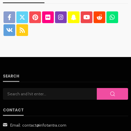
SEARCH
CONTACT
Email:
contact@infotantra.com