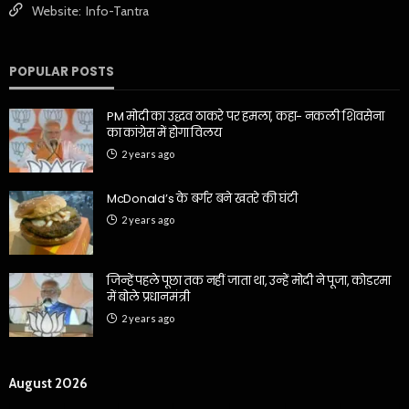
Website:
Info-Tantra
POPULAR POSTS
PM मोदी का उद्धव ठाकरे पर हमला, कहा- नकली शिवसेना
का कांग्रेस में होगा विलय
2 years ago
McDonald’s के बर्गर बने खतरे की घंटी
2 years ago
जिन्हें पहले पूछा तक नहीं जाता था, उन्हें मोदी ने पूजा, कोडरमा
में बोले प्रधानमंत्री
2 years ago
August 2026