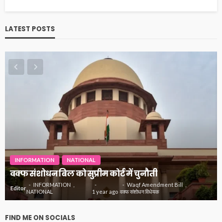
LATEST POSTS
INFORMATION
NATIONAL
वक्फ संशोधन बिल को सुप्रीम कोर्ट में चुनौती
INFORMATION
Waqf Amendment Bill
Editor
NATIONAL
1 year ago
वक्फ संशोधन विधेयक
FIND ME ON SOCIALS