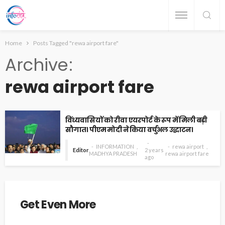
Home
Posts Tagged "rewa airport fare"
Archive
rewa airport fare
विंध्यवासियों को रीवा एयरपोर्ट के रूप में मिली बड़ी
सौगात। पीएम मोदी ने किया वर्चुअल उद्धाटन।
INFORMATION
rewa airport
Editor
2 years
MADHYA PRADESH
rewa airport fare
ago
Get Even More