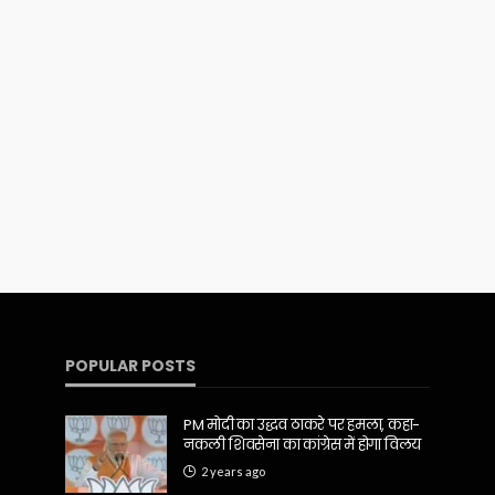
POPULAR POSTS
PM मोदी का उद्धव ठाकरे पर हमला, कहा-
नकली शिवसेना का कांग्रेस में होगा विलय
2 years ago