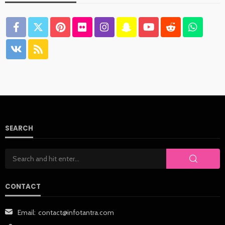
SEARCH
CONTACT
Email:
contact@infotantra.com