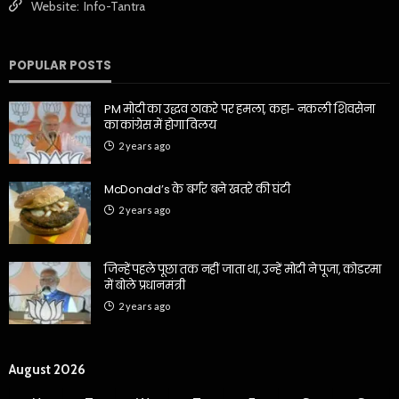
Website:
Info-Tantra
POPULAR POSTS
PM मोदी का उद्धव ठाकरे पर हमला, कहा- नकली शिवसेना
का कांग्रेस में होगा विलय
2 years ago
McDonald’s के बर्गर बने खतरे की घंटी
2 years ago
जिन्हें पहले पूछा तक नहीं जाता था, उन्हें मोदी ने पूजा, कोडरमा
में बोले प्रधानमंत्री
2 years ago
August 2026