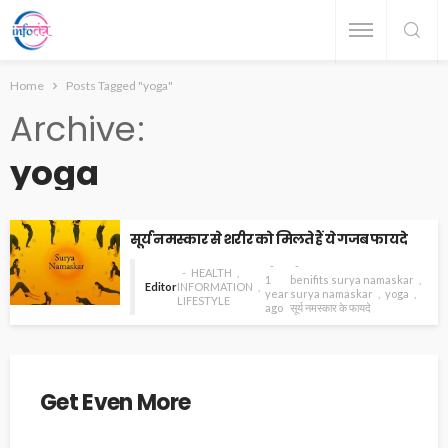
Home
Posts Tagged "yoga"
Archive
yoga
सूर्य नमस्कार से शरीर को मिलते हैं ये गजब फायदे
HEALTH
1
benifits surya namaskar
Editor
INFORMATION
year
surya namaskar
yoga
LIFESTYLE
ago
सूर्य नमस्कार के फायदे
Get Even More